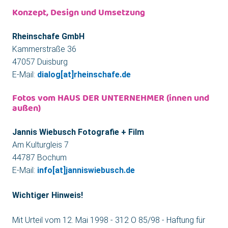
Konzept, Design und Umsetzung
Rheinschafe GmbH
Kammerstraße 36
47057 Duisburg
E-Mail:
dialog[at]rheinschafe.de
Fotos vom HAUS DER UNTERNEHMER (innen und
außen)
Jannis Wiebusch Fotografie + Film
Am Kulturgleis 7
44787 Bochum
E-Mail:
info[at]janniswiebusch.de
Wichtiger Hinweis!
Mit Urteil vom 12. Mai 1998 - 312 O 85/98 - Haftung für