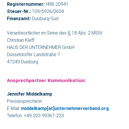
Registernummer:
HRB 20941
Steuer-Nr.:
109/5926/0604
Finanzamt:
Duisburg-Süd
Verantwortlicher im Sinne des § 18 Abs. 2 MStV:
Christian Kleff
HAUS DER UNTERNEHMER GmbH
Düsseldorfer Landstraße 7
47249 Duisburg
Ansprechpartner Kommunikation:
Jennifer Middelkamp
Pressesprecherin
E-Mail:
middelkamp[at]unternehmerverband.org
Telefon: +49 203 99367-223